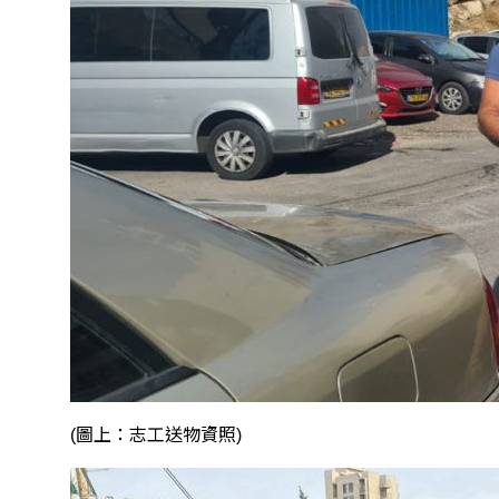
(圖上：志工送物資照)