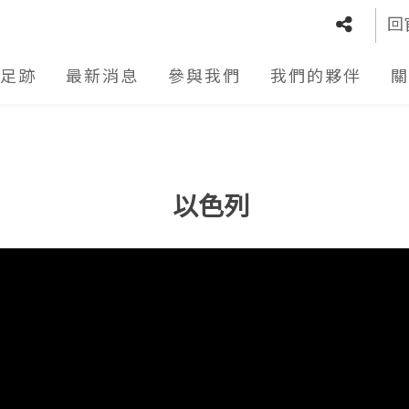
回
足跡
最新消息
參與我們
我們的夥伴
關
以色列