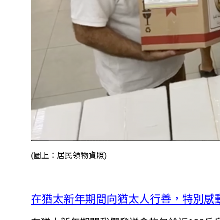
(圖上：居民領物資照)
在猶太新年期間向猶太人行善，特別感