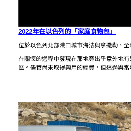
2022年在以色列的「家庭食物包」
位於以色列
北部港口城市
海法與拿撒勒，全
在關懷的過程中發現在那地竟出乎意外地有
區。
儘管尚未取得夠用的經費，但透過與當