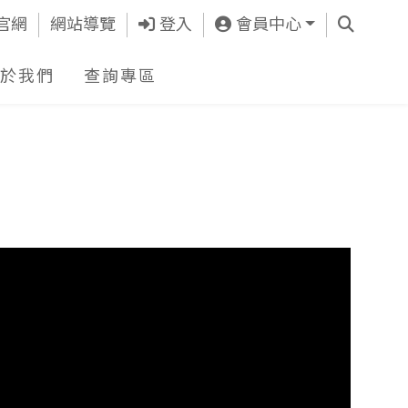
查詢
官網
網站導覽
登入
會員中心
於我們
查詢專區