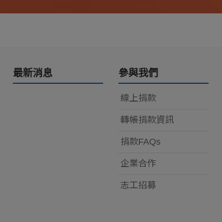
最新消息
參與我們
線上捐款
轉帳捐款資訊
捐款FAQs
企業合作
志工招募