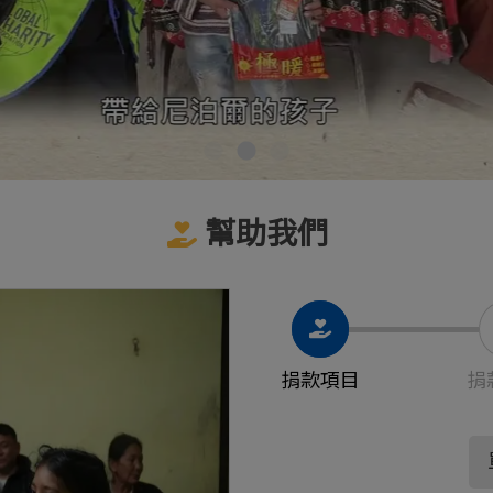
幫助我們
捐款項目
捐