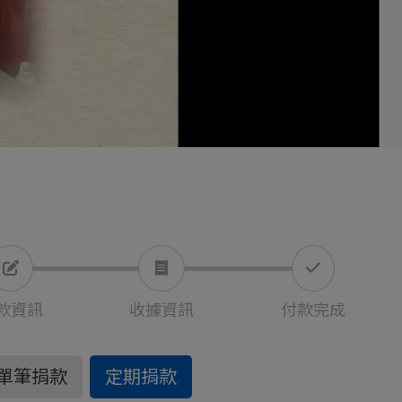
款資訊
收據資訊
付款完成
單筆捐款
定期捐款