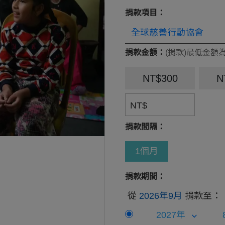
捐款項目：
捐款金額：
(捐款)最低金額為
NT$300
N
NT$
捐款間隔：
1個月
捐款期間：
從
2026年9月
捐款至：