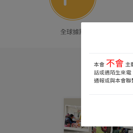
全球據點
不會
本會
主
話或遇陌生來電
通報或與本會聯