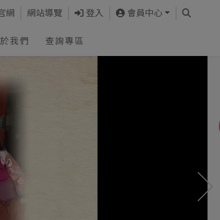
查詢
官網
網站導覽
登入
會員中心
於我們
查詢專區