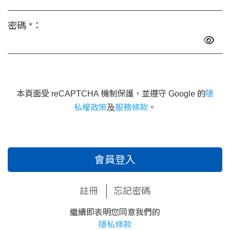
密碼
*
：
本頁面受 reCAPTCHA 機制保護，並遵守 Google 的
隱
私權政策
及
服務條款
。
會員登入
註冊
忘記密碼
繼續即表明您同意我們的
隱私條款