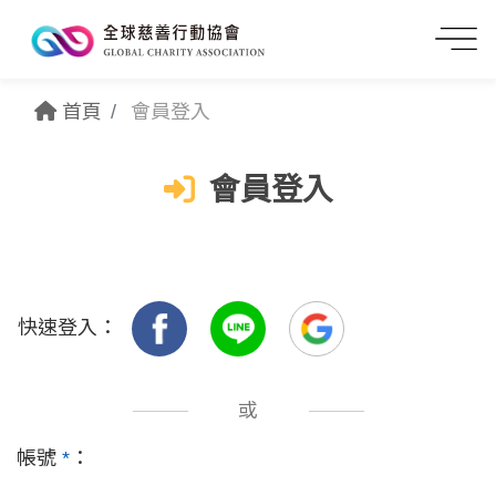
首頁
會員登入
會員登入
快速登入：
或
帳號
*
：