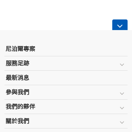
尼泊爾專案
服務足跡
最新消息
參與我們
我們的夥伴
關於我們