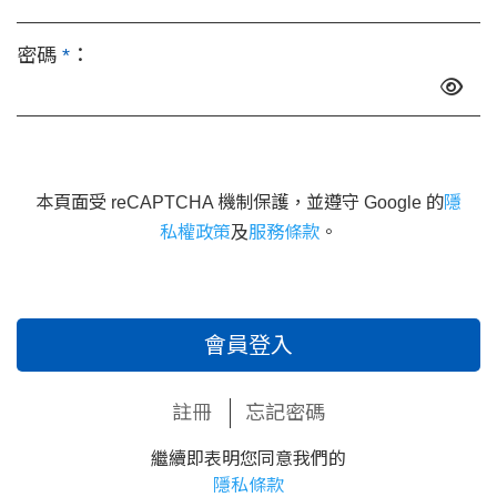
密碼
*
：
本頁面受 reCAPTCHA 機制保護，並遵守 Google 的
隱
私權政策
及
服務條款
。
會員登入
註冊
忘記密碼
繼續即表明您同意我們的
隱私條款