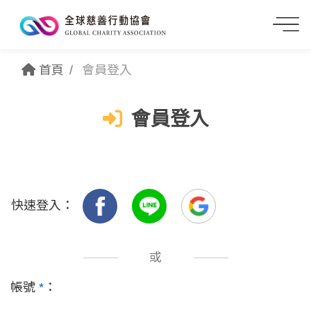
首頁
會員登入
會員登入
快速登入：
或
帳號
*
：